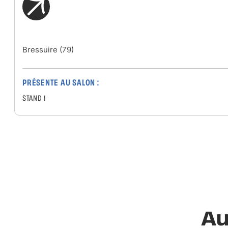
Bressuire (79)
PRÉSENTE AU SALON :
STAND 1
Au