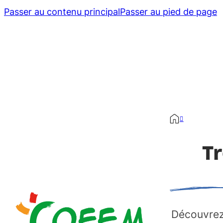
Passer au contenu principal
Passer au pied de page
T
Découvrez