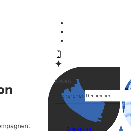
FAVORIS
on
Rechercher
compagnent
Orientation